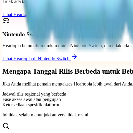
Tidak ada tanggal rilis PC atau Windows resmi untuk Heartopia saat i
Lihat Heartopia di PC dan Windows untuk detailnya
Nintendo Switch
Heartopia belum diumumkan untuk Nintendo Switch, dan tidak ada tan
Lihat Heartopia di Nintendo Switch
Mengapa Tanggal Rilis Berbeda untuk Be
Jika Anda melihat pemain mengakses Heartopia lebih awal dari Anda
Jadwal rilis regional yang berbeda
Fase akses awal atau pengujian
Ketersediaan spesifik platform
Ini tidak selalu menunjukkan versi tidak resmi.