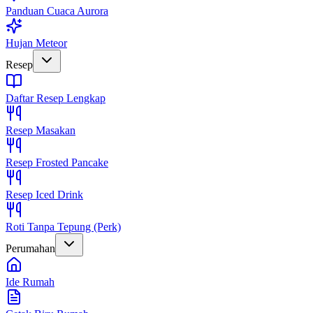
Panduan Cuaca Aurora
Hujan Meteor
Resep
Daftar Resep Lengkap
Resep Masakan
Resep Frosted Pancake
Resep Iced Drink
Roti Tanpa Tepung (Perk)
Perumahan
Ide Rumah