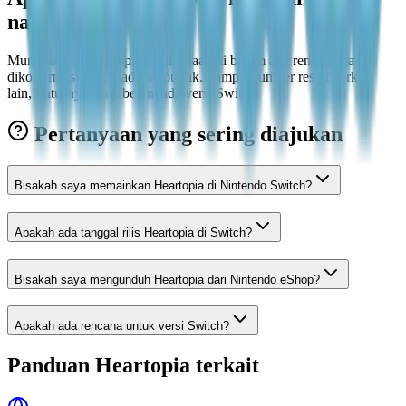
nanti?
Mungkin di masa depan, tetapi saat ini belum ada rencana yang
dikonfirmasi atau roadmap publik. Sampai sumber resmi berkata
lain, statusnya tetap belum ada versi Switch.
Pertanyaan yang sering diajukan
Bisakah saya memainkan Heartopia di Nintendo Switch?
Apakah ada tanggal rilis Heartopia di Switch?
Bisakah saya mengunduh Heartopia dari Nintendo eShop?
Apakah ada rencana untuk versi Switch?
Panduan Heartopia terkait