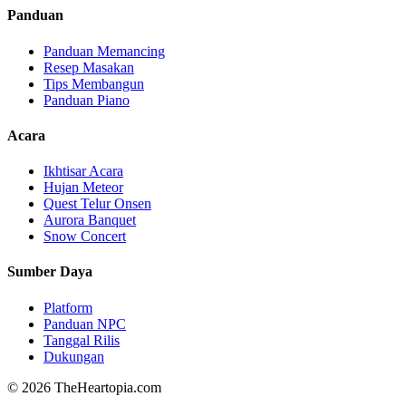
Panduan
Panduan Memancing
Resep Masakan
Tips Membangun
Panduan Piano
Acara
Ikhtisar Acara
Hujan Meteor
Quest Telur Onsen
Aurora Banquet
Snow Concert
Sumber Daya
Platform
Panduan NPC
Tanggal Rilis
Dukungan
©
2026
TheHeartopia.com