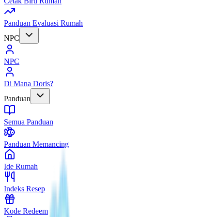
Cetak Biru Rumah
Panduan Evaluasi Rumah
NPC
NPC
Di Mana Doris?
Panduan
Semua Panduan
Panduan Memancing
Ide Rumah
Indeks Resep
Kode Redeem