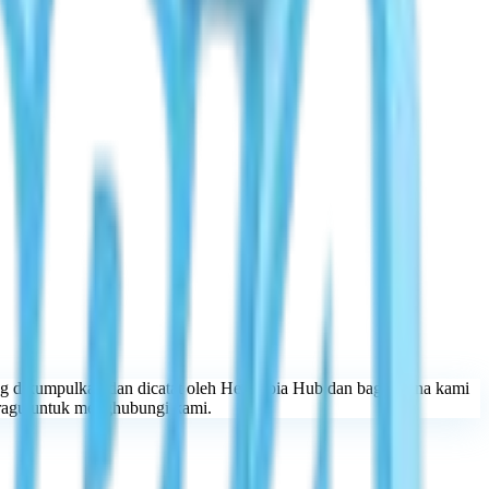
yang dikumpulkan dan dicatat oleh Heartopia Hub dan bagaimana kami
 ragu untuk menghubungi kami.