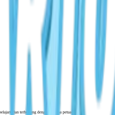
elajari, dan terhubung dengan sesama petualang.