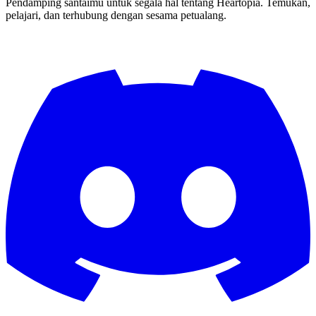
Pendamping santaimu untuk segala hal tentang Heartopia. Temukan,
pelajari, dan terhubung dengan sesama petualang.