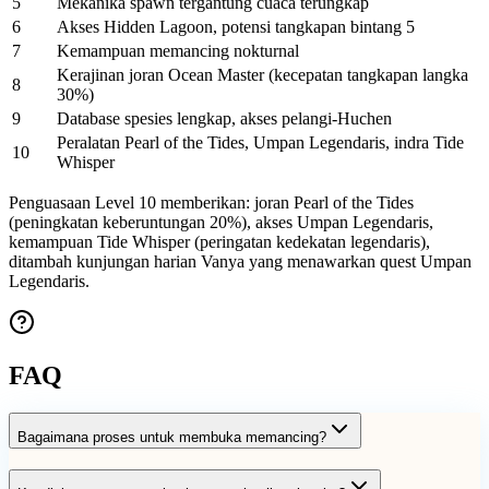
5
Mekanika spawn tergantung cuaca terungkap
6
Akses Hidden Lagoon, potensi tangkapan bintang 5
7
Kemampuan memancing nokturnal
Kerajinan joran Ocean Master (kecepatan tangkapan langka
8
30%)
9
Database spesies lengkap, akses pelangi-Huchen
Peralatan Pearl of the Tides, Umpan Legendaris, indra Tide
10
Whisper
Penguasaan Level 10 memberikan: joran Pearl of the Tides
(peningkatan keberuntungan 20%), akses Umpan Legendaris,
kemampuan Tide Whisper (peringatan kedekatan legendaris),
ditambah kunjungan harian Vanya yang menawarkan quest Umpan
Legendaris.
FAQ
Bagaimana proses untuk membuka memancing?