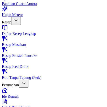
Panduan Cuaca Aurora
Hujan Meteor
Resep
Daftar Resep Lengkap
Resep Masakan
Resep Frosted Pancake
Resep Iced Drink
Roti Tanpa Tepung (Perk)
Perumahan
Ide Rumah