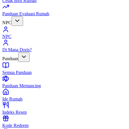
Cetak Biru Rumah
Panduan Evaluasi Rumah
NPC
NPC
Di Mana Doris?
Panduan
Semua Panduan
Panduan Memancing
Ide Rumah
Indeks Resep
Kode Redeem