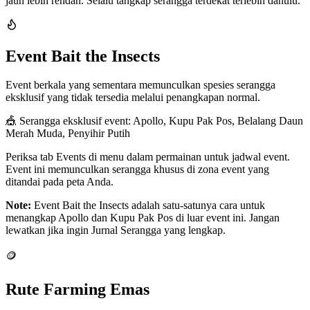
jauh lebih rendah. Selalu tangkap serangga terdekat terlebih dahulu.
Event Bait the Insects
Event berkala yang sementara memunculkan spesies serangga
eksklusif yang tidak tersedia melalui penangkapan normal.
🎪
Serangga eksklusif event: Apollo, Kupu Pak Pos, Belalang Daun
Merah Muda, Penyihir Putih
Periksa tab Events di menu dalam permainan untuk jadwal event.
Event ini memunculkan serangga khusus di zona event yang
ditandai pada peta Anda.
Note:
Event Bait the Insects adalah satu-satunya cara untuk
menangkap Apollo dan Kupu Pak Pos di luar event ini. Jangan
lewatkan jika ingin Jurnal Serangga yang lengkap.
🪙
Rute Farming Emas