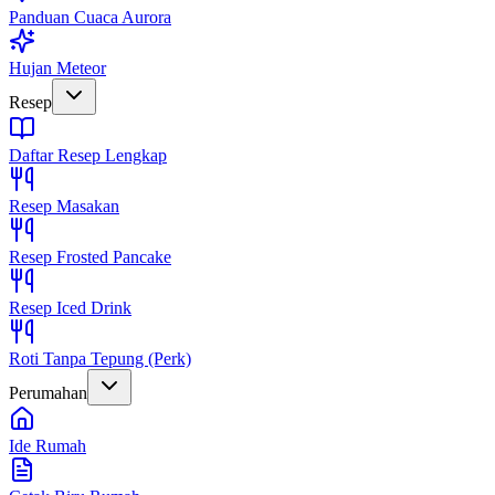
Panduan Cuaca Aurora
Hujan Meteor
Resep
Daftar Resep Lengkap
Resep Masakan
Resep Frosted Pancake
Resep Iced Drink
Roti Tanpa Tepung (Perk)
Perumahan
Ide Rumah