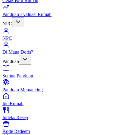
Cetak Biru Rumah
Panduan Evaluasi Rumah
NPC
NPC
Di Mana Doris?
Panduan
Semua Panduan
Panduan Memancing
Ide Rumah
Indeks Resep
Kode Redeem