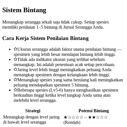
Sistem Bintang
Menangkap serangga sekali saja tidak cukup. Setiap spesies
memiliki penilaian 1–5 bintang di Jurnal Serangga Anda.
Cara Kerja Sistem Penilaian Bintang
Ukuran serangga adalah faktor utama penilaian bintang —
spesimen yang lebih besar mendapat bintang lebih tinggi.
Tidak ada indikator ukuran yang terlihat sebelum
menangkap. Ini adalah penentuan acak setiap percobaan.
Jaring level lebih tinggi meningkatkan peluang Anda
menangkap spesimen dengan kelangkaan lebih tinggi.
Menangkap spesies yang sama berulang kali meningkatkan
peluang mendapatkan spesimen 5 bintang.
Beberapa spesies (Lv5-6) hanya menghasilkan spesimen
berkualitas tinggi ketika level tangkap Anda sama atau
melebihi level serangga.
Strategi
Potensi Bintang
Menangkap dengan level jaring
★☆☆☆☆ – ★★☆☆☆
di bawah level serangga
(Rendah)