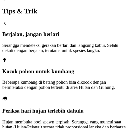
Tips & Trik
🚶
Berjalan, jangan berlari
Serangga mendeteksi gerakan berlari dan langsung kabur. Selalu
dekati dengan berjalan, terutama untuk spesies langka.
🌳
Kocok pohon untuk kumbang
Beberapa kumbang di batang pohon bisa dikocok dengan
berinteraksi dengan pohon tertentu di area Hutan dan Gunung.
🌧️
Periksa hari hujan terlebih dahulu
Hujan membuka pool spawn terpisah. Serangga yang muncul saat
hujan (Hujan/Pelangi) secara tidak proporsional langka dan berharga