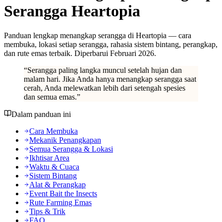
Serangga Heartopia
Panduan lengkap menangkap serangga di Heartopia — cara
membuka, lokasi setiap serangga, rahasia sistem bintang, perangkap,
dan rute emas terbaik. Diperbarui Februari 2026.
“
Serangga paling langka muncul setelah hujan dan
malam hari. Jika Anda hanya menangkap serangga saat
cerah, Anda melewatkan lebih dari setengah spesies
dan semua emas.
”
Dalam panduan ini
Cara Membuka
Mekanik Penangkapan
Semua Serangga & Lokasi
Ikhtisar Area
Waktu & Cuaca
Sistem Bintang
Alat & Perangkap
Event Bait the Insects
Rute Farming Emas
Tips & Trik
FAQ