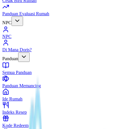
Cetak Biru Rumah
Panduan Evaluasi Rumah
NPC
NPC
Di Mana Doris?
Panduan
Semua Panduan
Panduan Memancing
Ide Rumah
Indeks Resep
Kode Redeem