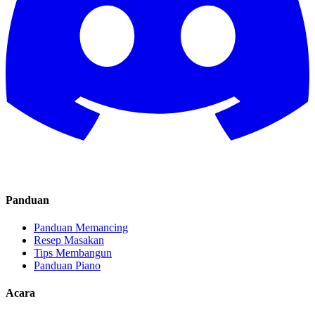
Panduan
Panduan Memancing
Resep Masakan
Tips Membangun
Panduan Piano
Acara