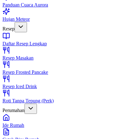
Panduan Cuaca Aurora
Hujan Meteor
Resep
Daftar Resep Lengkap
Resep Masakan
Resep Frosted Pancake
Resep Iced Drink
Roti Tanpa Tepung (Perk)
Perumahan
Ide Rumah