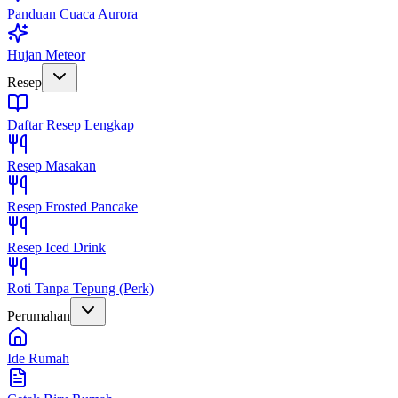
Panduan Cuaca Aurora
Hujan Meteor
Resep
Daftar Resep Lengkap
Resep Masakan
Resep Frosted Pancake
Resep Iced Drink
Roti Tanpa Tepung (Perk)
Perumahan
Ide Rumah