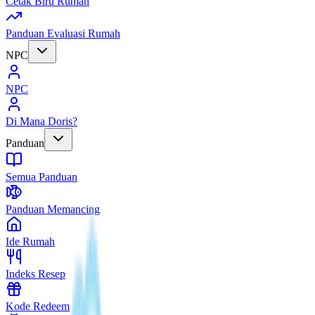
Cetak Biru Rumah
Panduan Evaluasi Rumah
NPC
NPC
Di Mana Doris?
Panduan
Semua Panduan
Panduan Memancing
Ide Rumah
Indeks Resep
Kode Redeem