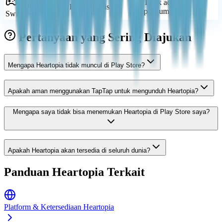
Tidak ada
Nintendo
Belum dirilis
pengumuman
Switch
Pertanyaan yang Sering Diajukan
Mengapa Heartopia tidak muncul di Play Store?
Apakah aman menggunakan TapTap untuk mengunduh Heartopia?
Mengapa saya tidak bisa menemukan Heartopia di Play Store saya?
Apakah Heartopia akan tersedia di seluruh dunia?
Panduan Heartopia Terkait
Platform & Ketersediaan Heartopia