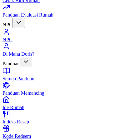
Cetak Biru Rumah
Panduan Evaluasi Rumah
NPC
NPC
Di Mana Doris?
Panduan
Semua Panduan
Panduan Memancing
Ide Rumah
Indeks Resep
Kode Redeem