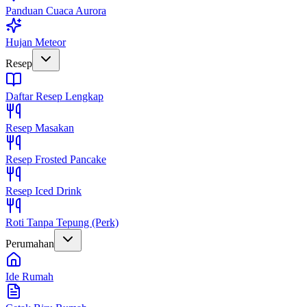
Panduan Cuaca Aurora
Hujan Meteor
Resep
Daftar Resep Lengkap
Resep Masakan
Resep Frosted Pancake
Resep Iced Drink
Roti Tanpa Tepung (Perk)
Perumahan
Ide Rumah