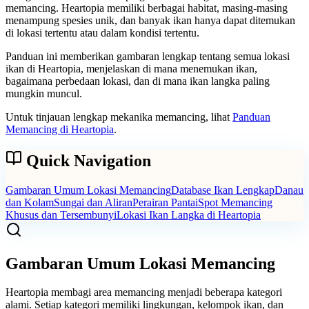
memancing. Heartopia memiliki berbagai habitat, masing-masing
menampung spesies unik, dan banyak ikan hanya dapat ditemukan
di lokasi tertentu atau dalam kondisi tertentu.
Panduan ini memberikan gambaran lengkap tentang semua lokasi
ikan di Heartopia, menjelaskan di mana menemukan ikan,
bagaimana perbedaan lokasi, dan di mana ikan langka paling
mungkin muncul.
Untuk tinjauan lengkap mekanika memancing, lihat
Panduan
Memancing di Heartopia
.
Quick Navigation
Gambaran Umum Lokasi Memancing
Database Ikan Lengkap
Danau
dan Kolam
Sungai dan Aliran
Perairan Pantai
Spot Memancing
Khusus dan Tersembunyi
Lokasi Ikan Langka di Heartopia
Gambaran Umum Lokasi Memancing
Heartopia membagi area memancing menjadi beberapa kategori
alami. Setiap kategori memiliki lingkungan, kelompok ikan, dan