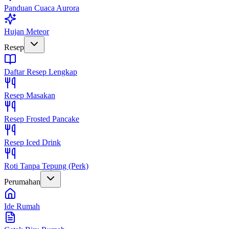
Panduan Cuaca Aurora
Hujan Meteor
Resep
Daftar Resep Lengkap
Resep Masakan
Resep Frosted Pancake
Resep Iced Drink
Roti Tanpa Tepung (Perk)
Perumahan
Ide Rumah