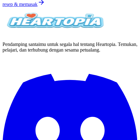
resep & memasak
Pendamping santaimu untuk segala hal tentang Heartopia. Temukan,
pelajari, dan terhubung dengan sesama petualang.