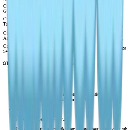
Oak Fence
2 Engsel
🪵
8
3
d
✅ Baik
Gate
Besi
🟡
Oak Picnic
🪵
10
4 Paku Besi
4
d
Table
Sedang
🟡
Oak Garden
🪵
12
4 Paku Besi
4
d
Arch
Sedang
Oak Tree
🪵
15
⭐ Utama
3 Tali
5
d
Swing
Panduan Prioritas Kerajinan
ke-1
Oak Planter Box (4 kayu)
Kerajinan tercepat, langsung meningkatkan skor evaluasi
rumah, mendorong pertumbuhan bunga
ke-2
Oak Garden Bench (6 kayu)
Nilai evaluasi tinggi, estetika luar ruangan bagus, hanya butuh