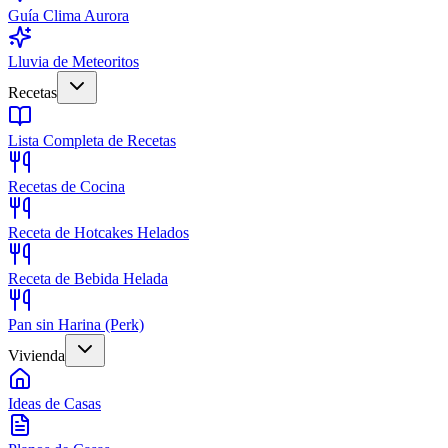
Guía Clima Aurora
Lluvia de Meteoritos
Recetas
Lista Completa de Recetas
Recetas de Cocina
Receta de Hotcakes Helados
Receta de Bebida Helada
Pan sin Harina (Perk)
Vivienda
Ideas de Casas