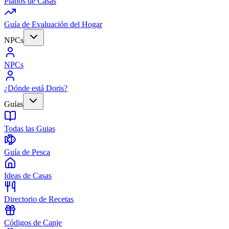
Planos de Casas
Guía de Evaluación del Hogar
NPCs
NPCs
¿Dónde está Doris?
Guías
Todas las Guias
Guía de Pesca
Ideas de Casas
Directorio de Recetas
Códigos de Canje