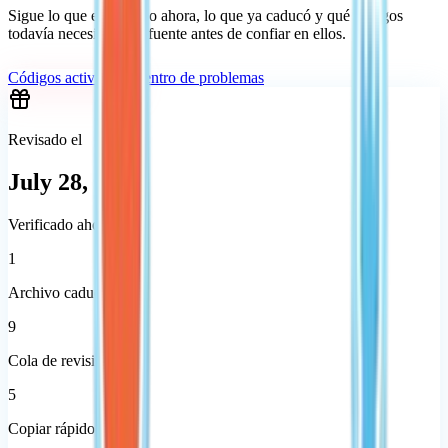
Sigue lo que está activo ahora, lo que ya caducó y qué códigos
todavía necesitan otra fuente antes de confiar en ellos.
Códigos activos
Centro de problemas
Revisado el
July 28, 2026
Verificado ahora
1
Archivo caducado
9
Cola de revisión
5
Copiar rápido