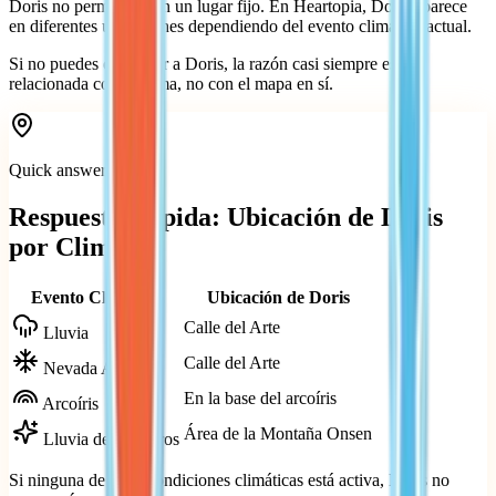
Doris no permanece en un lugar fijo. En Heartopia, Doris aparece
en diferentes ubicaciones dependiendo del evento climático actual.
Si no puedes encontrar a Doris, la razón casi siempre está
relacionada con el clima, no con el mapa en sí.
Quick answer
Respuesta Rápida: Ubicación de Doris
por Clima
Evento Climático
Ubicación de Doris
Calle del Arte
Lluvia
Calle del Arte
Nevada Activa
En la base del arcoíris
Arcoíris
Área de la Montaña Onsen
Lluvia de Meteoros
Si ninguna de estas condiciones climáticas está activa, Doris no