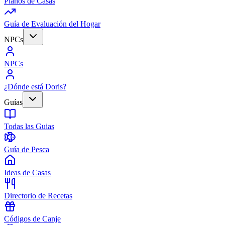
Planos de Casas
Guía de Evaluación del Hogar
NPCs
NPCs
¿Dónde está Doris?
Guías
Todas las Guias
Guía de Pesca
Ideas de Casas
Directorio de Recetas
Códigos de Canje