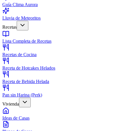
Guía Clima Aurora
Lluvia de Meteoritos
Recetas
Lista Completa de Recetas
Recetas de Cocina
Receta de Hotcakes Helados
Receta de Bebida Helada
Pan sin Harina (Perk)
Vivienda
Ideas de Casas