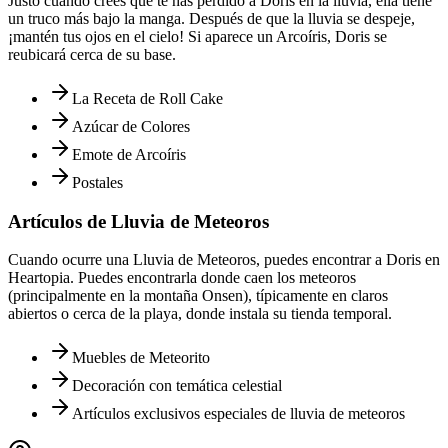
Justo cuando crees que te has perdido a Doris en la lluvia, ella tiene
un truco más bajo la manga. Después de que la lluvia se despeje,
¡mantén tus ojos en el cielo! Si aparece un Arcoíris, Doris se
reubicará cerca de su base.
La Receta de Roll Cake
Azúcar de Colores
Emote de Arcoíris
Postales
Artículos de Lluvia de Meteoros
Cuando ocurre una Lluvia de Meteoros, puedes encontrar a Doris en
Heartopia. Puedes encontrarla donde caen los meteoros
(principalmente en la montaña Onsen), típicamente en claros
abiertos o cerca de la playa, donde instala su tienda temporal.
Muebles de Meteorito
Decoración con temática celestial
Artículos exclusivos especiales de lluvia de meteoros