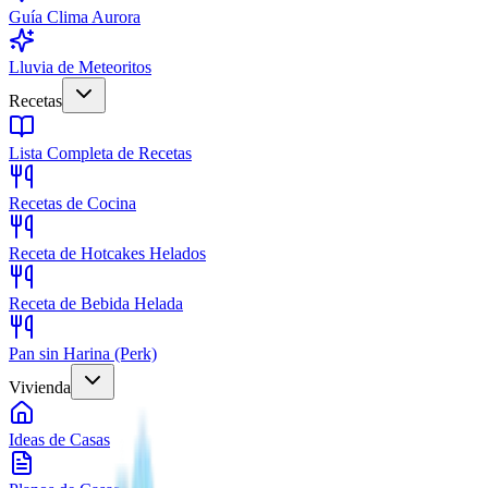
Guía Clima Aurora
Lluvia de Meteoritos
Recetas
Lista Completa de Recetas
Recetas de Cocina
Receta de Hotcakes Helados
Receta de Bebida Helada
Pan sin Harina (Perk)
Vivienda
Ideas de Casas