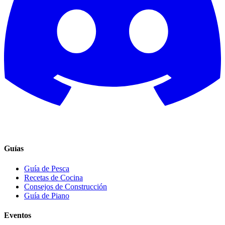
Guías
Guía de Pesca
Recetas de Cocina
Consejos de Construcción
Guía de Piano
Eventos