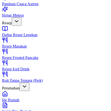
Panduan Cuaca Aurora
Hujan Meteor
Resep
Daftar Resep Lengkap
Resep Masakan
Resep Frosted Pancake
Resep Iced Drink
Roti Tanpa Tepung (Perk)
Perumahan
Ide Rumah