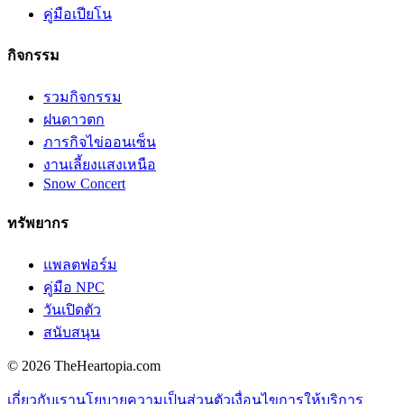
คู่มือเปียโน
กิจกรรม
รวมกิจกรรม
ฝนดาวตก
ภารกิจไข่ออนเซ็น
งานเลี้ยงแสงเหนือ
Snow Concert
ทรัพยากร
แพลตฟอร์ม
คู่มือ NPC
วันเปิดตัว
สนับสนุน
©
2026
TheHeartopia.com
เกี่ยวกับเรา
นโยบายความเป็นส่วนตัว
เงื่อนไขการให้บริการ