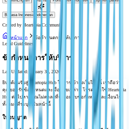
English
English
ไทย
Thai
Português
Portuguese
Español
Spanish
Bahasa Indonesia
Indonesian
Crafted by Heartopia Community
หน้าแรก
ข้อกำหนดการให้บริการ
Legal Guidelines
ข้อกำหนดการให้บริการ
Last Updated: January 30, 2026
ยินดีต้อนรับสู่ Heartopia Hub ในการเข้าถึงเว็บไซต์นี้ เราถือว่า
คุณยอมรับข้อกำหนดและเงื่อนไขเหล่านี้ โปรดอย่าใช้ Heartopia
Hub ต่อไปหากคุณไม่ตกลงที่จะยอมรับข้อกำหนดและเงื่อนไข
ทั้งหมดที่ระบุไว้ในหน้านี้
ใบอนุญาต