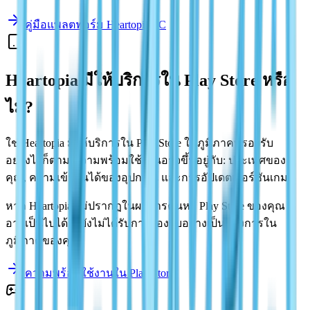
คู่มือแพลตฟอร์ม Heartopia PC
Heartopia มีให้บริการใน Play Store หรือ
ไม่?
ใช่ Heartopia มีให้บริการใน Play Store ในภูมิภาคที่รองรับ
อย่างไรก็ตาม ความพร้อมใช้งานอาจขึ้นอยู่กับ: ประเทศของ
คุณ, ความเข้ากันได้ของอุปกรณ์ และการอัปเดตเวอร์ชันเกม
หาก Heartopia ไม่ปรากฏในผลการค้นหา Play Store ของคุณ
อาจเป็นไปได้ว่ายังไม่ได้รับการรองรับอย่างเป็นทางการใน
ภูมิภาคของคุณ
ความพร้อมใช้งานใน Play Store