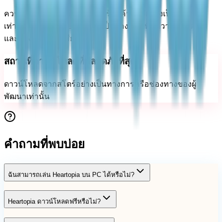
ควรดาวน์โหลด Heartopia จากร้านค้าแอปอย่างเป็นทางการ
เท่านั้น หลีกเลี่ยงเว็บไซต์ที่ไม่เป็นทางการเพื่อความปลอดภัย
และป้องกันไฟล์ที่เสียหาย
สถานที่ดาวน์โหลดที่ปลอดภัยที่สุด
ดาวน์โหลดจากสโตร์อย่างเป็นทางการหรือช่องทางของผู้
พัฒนาเท่านั้น
คำถามที่พบบ่อย
ฉันสามารถเล่น Heartopia บน PC ได้หรือไม่?
Heartopia ดาวน์โหลดฟรีหรือไม่?