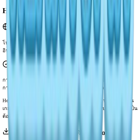
Heartopia เป็นเกมออนไลน์หรือไม่?
คุณสมบัติออนไลน์
โหมดเกมหรือคุณสมบัติบางอย่างอาจต้องการการเชื่อมต่อ
อินเทอร์เน็ต เพื่อการอัปเดตหรือการโต้ตอบ
การเล่นแบบออฟไลน์
การเล่นเกมหลักมักจะเล่นแบบออฟไลน์ได้ ความก้าวหน้าและ
การสำรวจไม่จำเป็นต้องมีการเชื่อมต่อตลอดเวลา
Heartopia มีทั้งองค์ประกอบแบบออฟไลน์และออนไลน์ การเล่น
เกมหลักสามารถเพลิดเพลินได้แบบออฟไลน์ แต่บางโหมดจำเป็น
ต้องมีการเชื่อมต่อ
ข้อมูลการดาวน์โหลด Heartopia