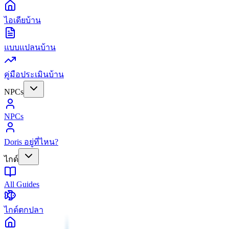
ไอเดียบ้าน
แบบแปลนบ้าน
คู่มือประเมินบ้าน
NPCs
NPCs
Doris อยู่ที่ไหน?
ไกด์
All Guides
ไกด์ตกปลา