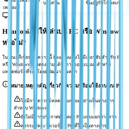
ออนไลน์ / มัลติ
บางส่วน
ขึ้นอยู่กับโหมดเกม
เพลเยอร์
Heartopia มีให้เล่นบน PC หรือ Windows
หรือไม่?
ในขณะที่เขียนบทความนี้ Heartopia ยังไม่มีเวอร์ชันสำหรับ PC
หรือ Windows โดยตรง เกมได้รับการออกแบบมาสำหรับ
แพลตฟอร์มที่ระบุโดยผู้พัฒนาเป็นหลัก
หมายเหตุสำคัญเกี่ยวกับความพร้อมใช้งานบน PC
ไม่มีการดาวน์โหลด Heartopia อย่างเป็นทางการ
สำหรับ Windows
ยังไม่มีการประกาศตัวติดตั้ง PC แบบแยกต่างหาก
ควรระมัดระวังเวอร์ชัน PC ที่ไม่เป็นทางการ