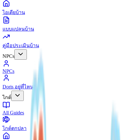
ไอเดียบ้าน
แบบแปลนบ้าน
คู่มือประเมินบ้าน
NPCs
NPCs
Doris อยู่ที่ไหน?
ไกด์
All Guides
ไกด์ตกปลา