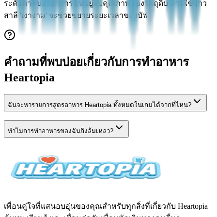
ระดับดาวของอาหารขึ้นอยู่กับคุณภาพของวัตถุดิบ การใช้ข้าว
สาลี 'เงางาม' จะช่วยขยายระยะเวลาของบัฟ
คำถามที่พบบ่อยเกี่ยวกับการทำอาหาร
Heartopia
ฉันจะหารายการสูตรอาหาร Heartopia ทั้งหมดในเกมได้จากที่ไหน?
ทำไมการทำอาหารของฉันถึงล้มเหลว?
เพื่อนคู่ใจที่แสนอบอุ่นของคุณสำหรับทุกสิ่งที่เกี่ยวกับ Heartopia