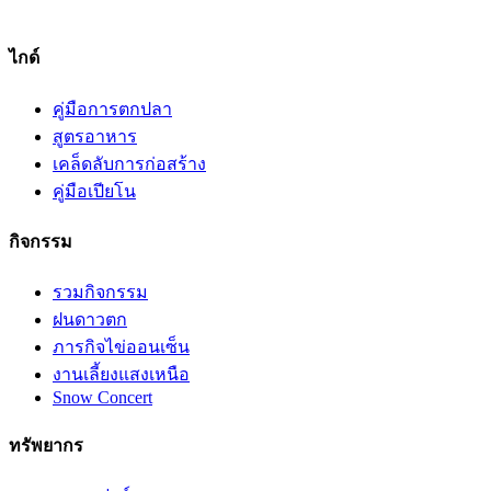
ไกด์
คู่มือการตกปลา
สูตรอาหาร
เคล็ดลับการก่อสร้าง
คู่มือเปียโน
กิจกรรม
รวมกิจกรรม
ฝนดาวตก
ภารกิจไข่ออนเซ็น
งานเลี้ยงแสงเหนือ
Snow Concert
ทรัพยากร