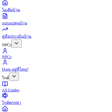
ไอเดียบ้าน
แบบแปลนบ้าน
คู่มือประเมินบ้าน
NPCs
NPCs
Doris อยู่ที่ไหน?
ไกด์
All Guides
ไกด์ตกปลา