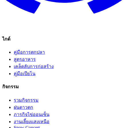
ไกด์
คู่มือการตกปลา
สูตรอาหาร
เคล็ดลับการก่อสร้าง
คู่มือเปียโน
กิจกรรม
รวมกิจกรรม
ฝนดาวตก
ภารกิจไข่ออนเซ็น
งานเลี้ยงแสงเหนือ
Snow Concert