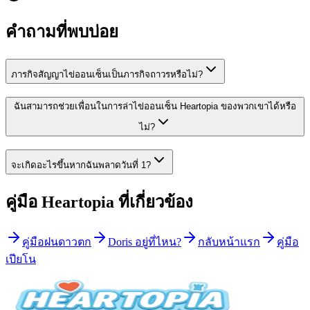
คำถามที่พบบ่อย
ภารกิจสัญญาไข่ออนเซ็นเป็นภารกิจถาวรหรือไม่?
ฉันสามารถช่วยเพื่อนในการล่าไข่ออนเซ็น Heartopia ของพวกเขาได้หรือ
ไม่?
จะเกิดอะไรขึ้นหากฉันพลาดวันที่ 1?
คู่มือ Heartopia ที่เกี่ยวข้อง
คู่มือฝนดาวตก
Doris อยู่ที่ไหน?
กลับหน้าแรก
คู่มือ
เปียโน