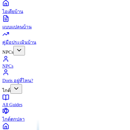
ไอเดียบ้าน
แบบแปลนบ้าน
คู่มือประเมินบ้าน
NPCs
NPCs
Doris อยู่ที่ไหน?
ไกด์
All Guides
ไกด์ตกปลา