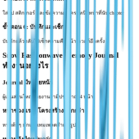
ใส่รูป สติกเกอร์ และข้อความให้ครบหนึ่งหน้าที่นับ chapter
ขั้นตอน 6: บันทึกและเช็ก
บันทึกแล้วกลับไปเช็กความคืบหน้าเควสต์อีกครั้ง
Snow Fashionwave Memory Journal
ทำงานอย่างไร
Journal มีหลายหน้า
ผู้เล่นส่วนใหญ่รายงานว่ามีประมาณ 4 หน้า
หน้าช่วงแรกมีโครงสร้างมากกว่า
หน้าต้นๆ มักเป็นเทมเพลตสำเร็จรูป