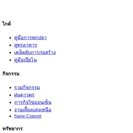
ไกด์
คู่มือการตกปลา
สูตรอาหาร
เคล็ดลับการก่อสร้าง
คู่มือเปียโน
กิจกรรม
รวมกิจกรรม
ฝนดาวตก
ภารกิจไข่ออนเซ็น
งานเลี้ยงแสงเหนือ
Snow Concert
ทรัพยากร