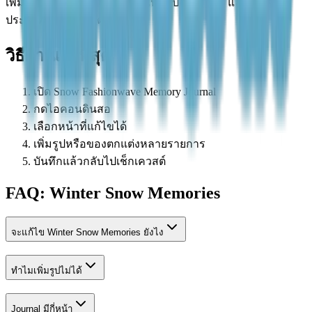
เพิ่มรูป ลองเปลี่ยนหน้า บันทึกใหม่ เปิดเกมใหม่ และตรวจ
ประกาศอัปเดตล่าสุด
วิธีผ่านเร็วที่สุด
เปิด Snow Fashionwave Memory Journal
กดไอคอนดินสอ
เลือกหน้าที่แก้ไขได้
เพิ่มรูปหรือของตกแต่งหลายรายการ
บันทึกแล้วกลับไปเช็กเควสต์
FAQ: Winter Snow Memories
จะแก้ไข Winter Snow Memories ยังไง
ทำไมเพิ่มรูปไม่ได้
Journal มีกี่หน้า