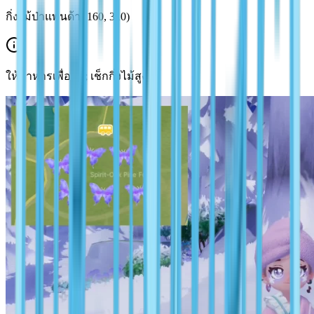
กิ่งไม้ป่าแพนด้า (160, 310)
ให้อาหารเพื่อล่อ; เช็กกิ่งไม้สูง