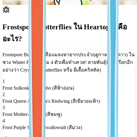
Frostspore Butterflies ใน Heartopia คือ
อะไร?
Frostspore Butterflies คือแมลงหายากประจำฤดูกาล (3-5 ดาว) ใน
ช่วง Winter Frost สะสม 4 ตัวเพื่อทำเควส! สายพันธุ์ที่มี: (เรียกอีก
อย่างว่า Crystalline Butterflies หรือ ผีเสื้อคริสตัล)
1
Frost Sulkosky's Morpho (สีฟ้าอ่อน)
2
Frost Queen Alexandra's Birdwing (สีเขียวอมฟ้า)
3
Frost Mother-of-Pearl (สีชมพู)
4
Frost Purple Spotted Swallowtail (สีม่วง)