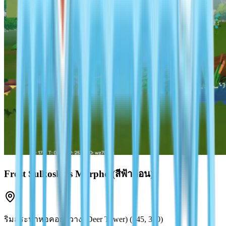
Frost Sulkosky's Morpho (สีฟ้าอ่อน)
ริมสระน้ำหอคอยกวาง (Deer Tower) (145, 320)