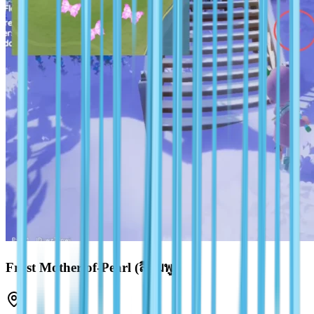
Frost Mother-of-Pearl (สีชมพู)