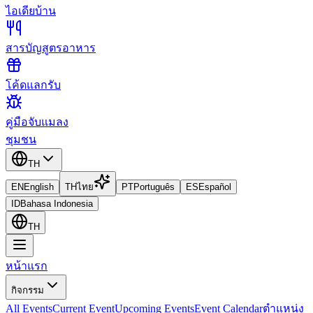
ไอเดียบ้าน
สารบัญสูตรอาหาร
โค้ดแลกรับ
คู่มือจับแมลง
ชุมชน
TH
EN
English
TH
ไทย
PT
Português
ES
Español
ID
Bahasa Indonesia
TH
หน้าแรก
กิจกรรม
All Events
Current Event
Upcoming Events
Event Calendar
ตำแหน่ง