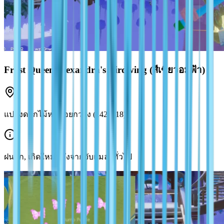
Frost Queen Alexandra's Birdwing (สีเขียวอมฟ้า)
แปลงดอกไม้หอคอยกวาง (142, 318)
ฝนตก, เกิดใหม่หลังจากจับแมลงทั่วไป