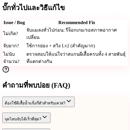
บั๊กทั่วไปและวิธีแก้ไข
Issue / Bug
Recommended Fix
จับแมลงทั่วไปก่อน; รีจ็อกเกม/รอสภาพอากาศ
ไม่เกิด?
เปลี่ยน
จับยาก?
ใช้การย่อง + สวิง Lv2 (สำคัญมาก)
ไม่นับ
ตรวจสอบให้แน่ใจว่าสแกนผีเสื้อครบทั้ง 4 สายพันธุ์
จำนวน?
ที่แตกต่างกัน
คำถามที่พบบ่อย (FAQ)
ต้องใช้ผีเสื้อน้ำแข็งกี่ตัวสำหรับเควส?
จุดไหนจับได้เร็วที่สุด?