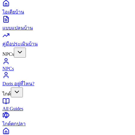
ไอเดียบ้าน
แบบแปลนบ้าน
คู่มือประเมินบ้าน
NPCs
NPCs
Doris อยู่ที่ไหน?
ไกด์
All Guides
ไกด์ตกปลา