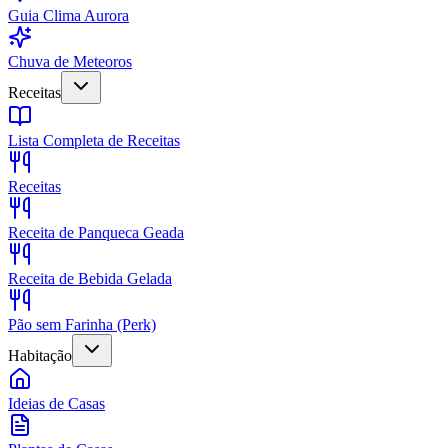
Guia Clima Aurora
Chuva de Meteoros
Receitas
Lista Completa de Receitas
Receitas
Receita de Panqueca Geada
Receita de Bebida Gelada
Pão sem Farinha (Perk)
Habitação
Ideias de Casas