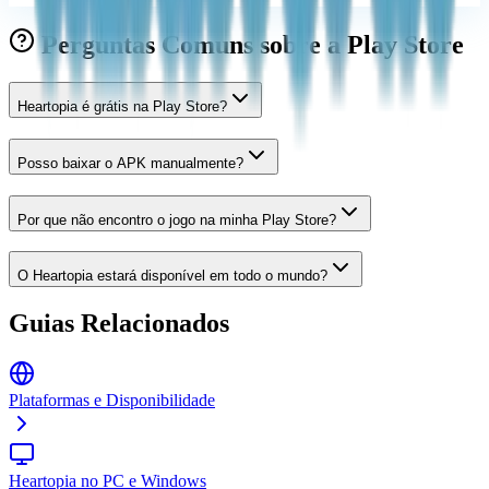
Perguntas Comuns sobre a Play Store
Heartopia é grátis na Play Store?
Posso baixar o APK manualmente?
Por que não encontro o jogo na minha Play Store?
O Heartopia estará disponível em todo o mundo?
Guias Relacionados
Plataformas e Disponibilidade
Heartopia no PC e Windows