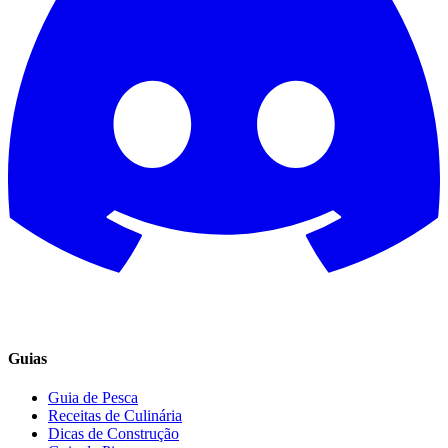
Guias
Guia de Pesca
Receitas de Culinária
Dicas de Construção