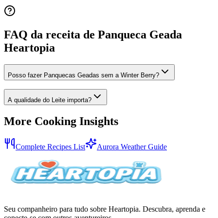
FAQ da receita de Panqueca Geada
Heartopia
Posso fazer Panquecas Geadas sem a Winter Berry?
A qualidade do Leite importa?
More Cooking Insights
Complete Recipes List
Aurora Weather Guide
Seu companheiro para tudo sobre Heartopia. Descubra, aprenda e
conecte-se com outros aventureiros.