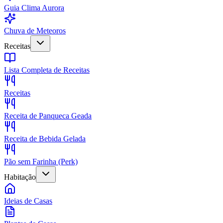
Guia Clima Aurora
Chuva de Meteoros
Receitas
Lista Completa de Receitas
Receitas
Receita de Panqueca Geada
Receita de Bebida Gelada
Pão sem Farinha (Perk)
Habitação
Ideias de Casas