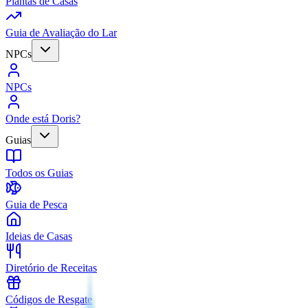
Plantas de Casas
Guia de Avaliação do Lar
NPCs
NPCs
Onde está Doris?
Guias
Todos os Guias
Guia de Pesca
Ideias de Casas
Diretório de Receitas
Códigos de Resgate