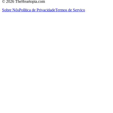
©
2026
TheHeartopia.com
Sobre Nós
Política de Privacidade
Termos de Serviço