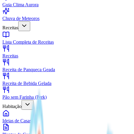
Guia Clima Aurora
Chuva de Meteoros
Receitas
Lista Completa de Receitas
Receitas
Receita de Panqueca Geada
Receita de Bebida Gelada
Pão sem Farinha (Perk)
Habitação
Ideias de Casas