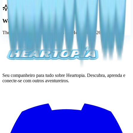
Weekly Updates
The latest news and event guides for Heartopia 2026.
Seu companheiro para tudo sobre Heartopia. Descubra, aprenda e
conecte-se com outros aventureiros.