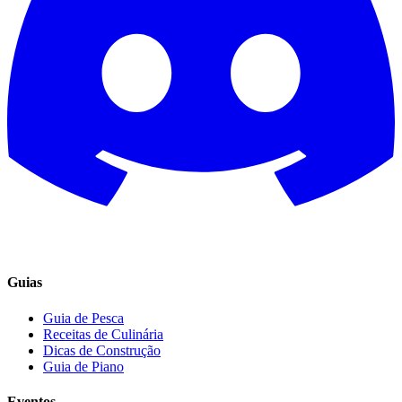
Guias
Guia de Pesca
Receitas de Culinária
Dicas de Construção
Guia de Piano
Eventos